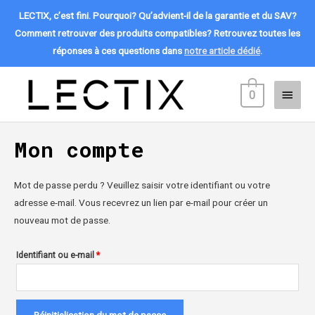
LECTIX, c’est fini. Pourquoi? Qu’advient-il de la garantie et du SAV?
Comment retrouver des produits compatibles? Retrouvez toutes les
réponses à ces questions dans
notre article dédié
.
Aller
Menu
au
0
contenu
princi
Mon compte
Mot de passe perdu ? Veuillez saisir votre identifiant ou votre
adresse e-mail. Vous recevrez un lien par e-mail pour créer un
nouveau mot de passe.
Identifiant ou e-mail
*
Réinitialisation du mot de passe