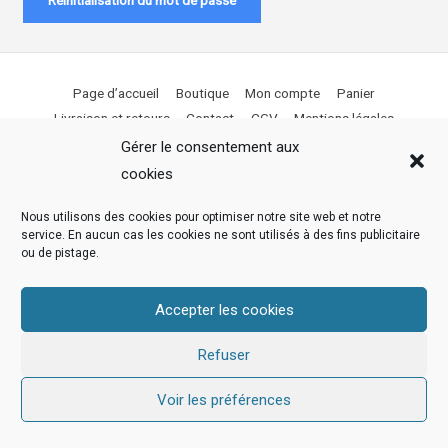
Page d’accueil
Boutique
Mon compte
Panier
Livraison et retours
Contact
CGV
Mentions légales
Gérer le consentement aux
Copyright © 2026
LECTIX
cookies
Nous utilisons des cookies pour optimiser notre site web et notre
service. En aucun cas les cookies ne sont utilisés à des fins publicitaire
ou de pistage.
Accepter les cookies
Refuser
Voir les préférences